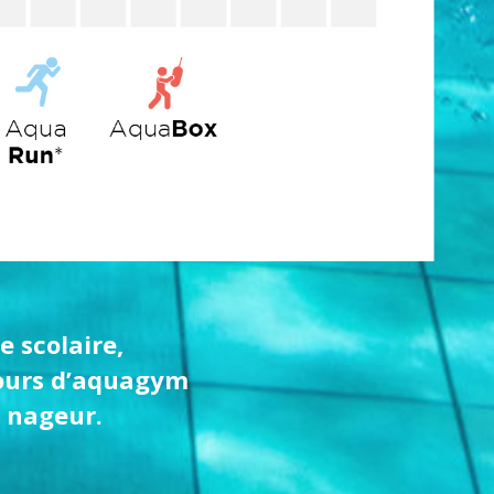
e scolaire,
 cours d’aquagym
é nageur.