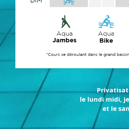
Privatisat
le lundi midi, 
et le sa