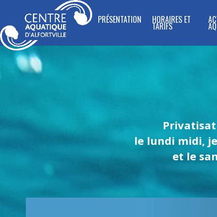
PRÉSENTATION
HORAIRES ET
AC
TARIFS
AQ
Privatisat
le lundi midi, 
et le sa