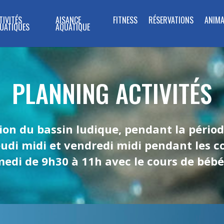
TIVITÉS
AISANCE
FITNESS
RÉSERVATIONS
ANIMA
UATIQUES
AQUATIQUE
PLANNING ACTIVITÉS
ion du bassin ludique, pendant la périod
jeudi midi et vendredi midi pendant les
medi de 9h30 à 11h avec le cours de béb