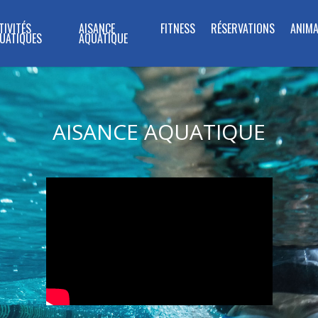
TIVITÉS
AISANCE
FITNESS
RÉSERVATIONS
ANIMA
UATIQUES
AQUATIQUE
AISANCE AQUATIQUE