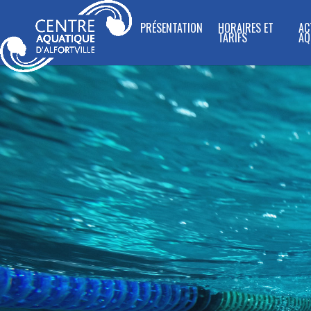
PRÉSENTATION
HORAIRES ET
AC
TARIFS
AQ