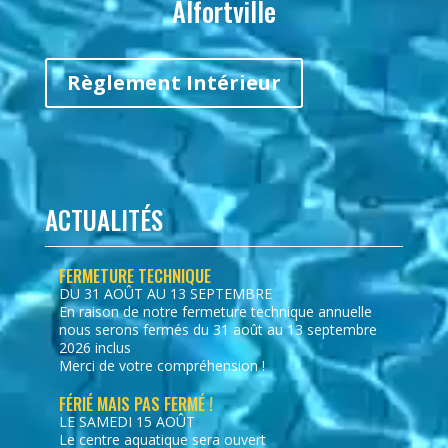
Alfortville
Règlement Intérieur
ACTUALITÉS
FERMETURE TECHNIQUE
DU 31 AOÛT AU 13 SEPTEMBRE
En raison de notre fermeture technique annuelle
nous serons fermés du 31 août au 13 septembre
2026 inclus
Merci de votre compréhension !
FÉRIÉ MAIS PAS FERMÉ !
LE SAMEDI 15 AOÛT
Le centre aquatique sera ouvert