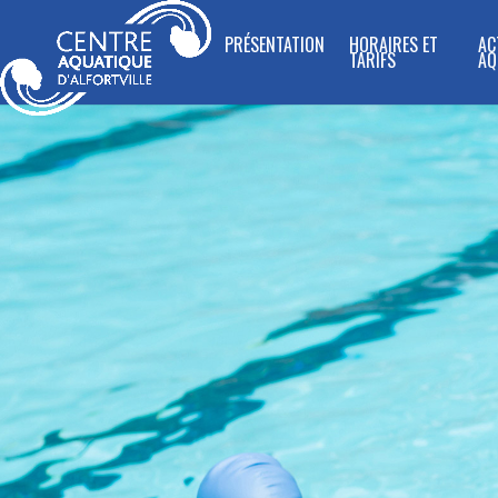
PRÉSENTATION
HORAIRES ET
AC
TARIFS
AQ