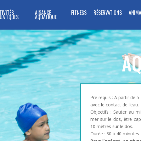
TIVITÉS
AISANCE
FITNESS
RÉSERVATIONS
ANIMA
UATIQUES
AQUATIQUE
AQ
Pré requis : A partir de 5
avec le contact de l’eau.
Objectifs : Sauter au mil
mer sur le dos, être cap
10 mètres sur le dos.
Durée : 30 à 40 minutes.
Pour l’enfant, ce nive