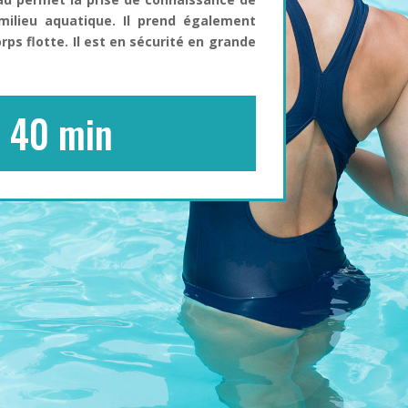
milieu aquatique. Il prend également
ps flotte. Il est en sécurité en grande
 40 min