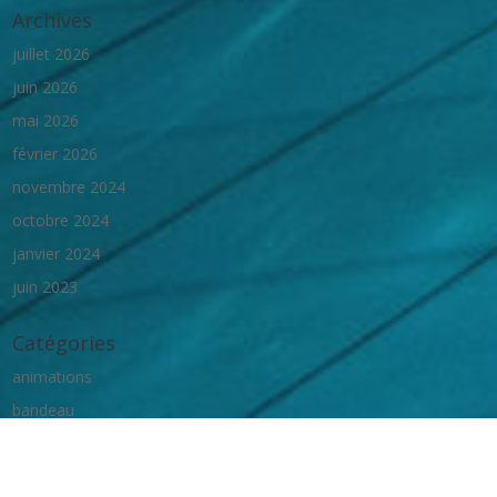
Archives
juillet 2026
juin 2026
mai 2026
février 2026
novembre 2024
octobre 2024
janvier 2024
juin 2023
Catégories
animations
bandeau
homeActus